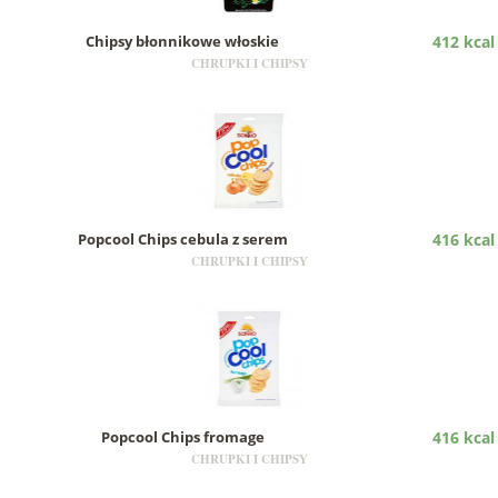
Chipsy błonnikowe włoskie
412 kcal
CHRUPKI I CHIPSY
Popcool Chips cebula z serem
416 kcal
CHRUPKI I CHIPSY
Popcool Chips fromage
416 kcal
CHRUPKI I CHIPSY