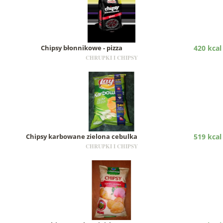
Chipsy błonnikowe - pizza
420 kcal
CHRUPKI I CHIPSY
Chipsy karbowane zielona cebulka
519 kcal
CHRUPKI I CHIPSY