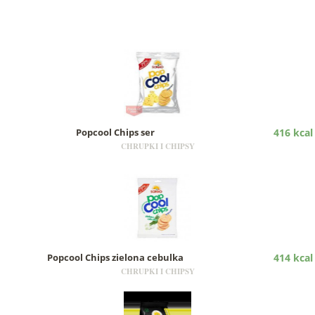
Popcool Chips ser
416 kcal
CHRUPKI I CHIPSY
Popcool Chips zielona cebulka
414 kcal
CHRUPKI I CHIPSY