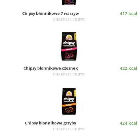
Chipsy błonnikowe 7 warzyw
417 kcal
CHRUPKI I CHIPSY
Chipsy błonnikowe czosnek
422 kcal
CHRUPKI I CHIPSY
Chipsy błonnikowe grzyby
424 kcal
CHRUPKI I CHIPSY