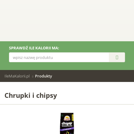
SPRAWDŹ ILE KALORII MA:
IleMaKalorii.pl
Produkty
Chrupki i chipsy