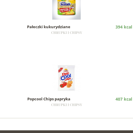
Pałeczki kukurydziane
394 kcal
CHRUPKI I CHIPSY
Popcool Chips papryka
407 kcal
CHRUPKI I CHIPSY