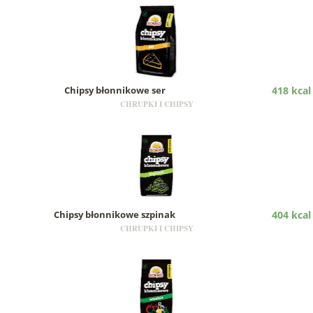
Chipsy błonnikowe ser
418 kcal
CHRUPKI I CHIPSY
Chipsy błonnikowe szpinak
404 kcal
CHRUPKI I CHIPSY