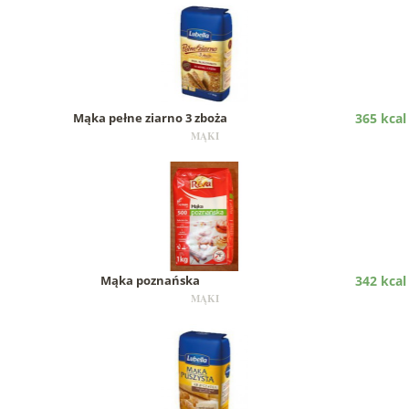
Mąka pełne ziarno 3 zboża
365 kcal
MĄKI
Mąka poznańska
342 kcal
MĄKI