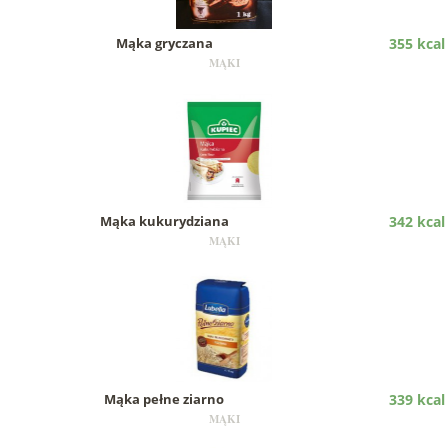
Mąka gryczana
355 kcal
MĄKI
Mąka kukurydziana
342 kcal
MĄKI
Mąka pełne ziarno
339 kcal
MĄKI