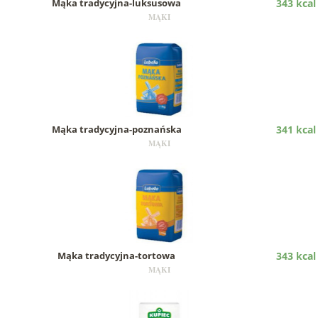
Mąka tradycyjna-luksusowa
343 kcal
MĄKI
Mąka tradycyjna-poznańska
341 kcal
MĄKI
Mąka tradycyjna-tortowa
343 kcal
MĄKI