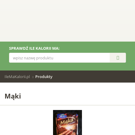
SPRAWDŹ ILE KALORII MA:
IleMaKalorii.pl
Produkty
Mąki