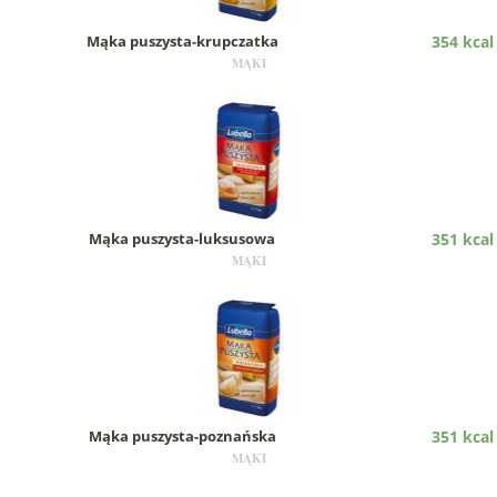
Mąka puszysta-krupczatka
354 kcal
MĄKI
Mąka puszysta-luksusowa
351 kcal
MĄKI
Mąka puszysta-poznańska
351 kcal
MĄKI