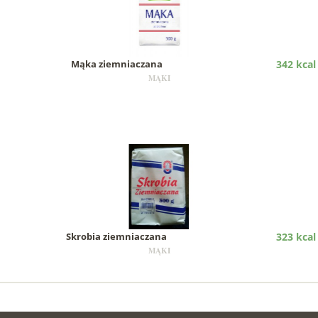
Mąka ziemniaczana
342 kcal
MĄKI
Skrobia ziemniaczana
323 kcal
MĄKI