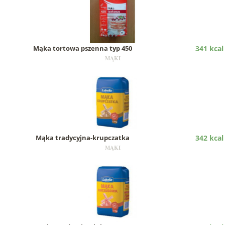
Mąka tortowa pszenna typ 450
341 kcal
MĄKI
Mąka tradycyjna-krupczatka
342 kcal
MĄKI