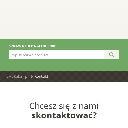
SPRAWDŹ ILE KALORII MA:
IleMaKalorii.pl
Kontakt
Chcesz się z nami
skontaktować?