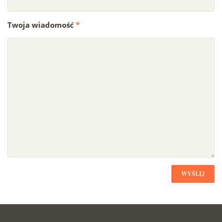
Twoja wiadomość
*
WYŚLIJ