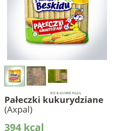
ILE KALORII MAJĄ
Pałeczki kukurydziane
(Axpal)
394 kcal