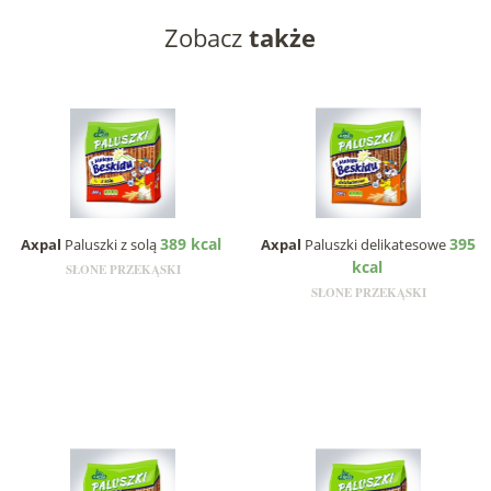
Zobacz
także
389 kcal
395
Axpal
Paluszki z solą
Axpal
Paluszki delikatesowe
kcal
SŁONE PRZEKĄSKI
SŁONE PRZEKĄSKI