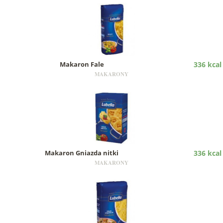
Makaron Fale
336 kcal
MAKARONY
Makaron Gniazda nitki
336 kcal
MAKARONY