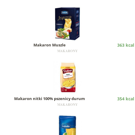
Makaron Muszle
363 kcal
MAKARONY
Makaron nitki 100% pszenicy durum
354 kcal
MAKARONY