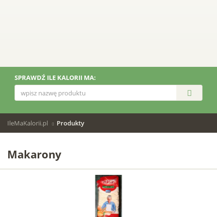
SPRAWDŹ ILE KALORII MA:
IleMaKalorii.pl
Produkty
Makarony