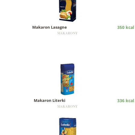
Makaron Lasagne
350 kcal
MAKARONY
Makaron Literki
336 kcal
MAKARONY