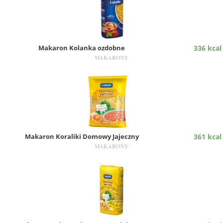
Makaron Kolanka ozdobne
336 kcal
MAKARONY
Makaron Koraliki Domowy Jajeczny
361 kcal
MAKARONY