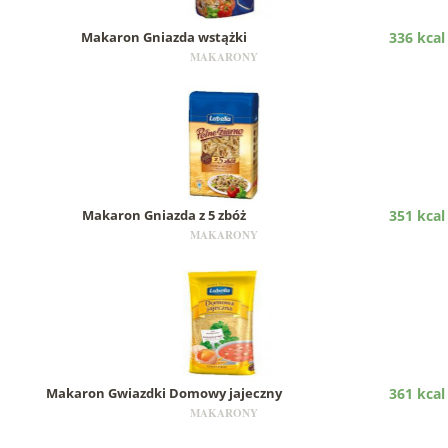
Makaron Gniazda wstążki
336 kcal
MAKARONY
Makaron Gniazda z 5 zbóż
351 kcal
MAKARONY
Makaron Gwiazdki Domowy jajeczny
361 kcal
MAKARONY