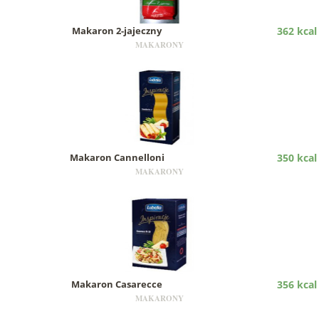
Makaron 2-jajeczny
362 kcal
MAKARONY
Makaron Cannelloni
350 kcal
MAKARONY
Makaron Casarecce
356 kcal
MAKARONY