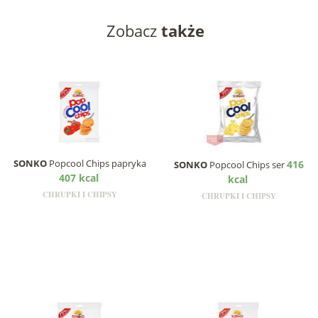
Zobacz
także
SONKO
Popcool Chips papryka
416
SONKO
Popcool Chips ser
407 kcal
kcal
CHRUPKI I CHIPSY
CHRUPKI I CHIPSY