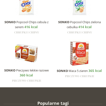
SONKO
Popcool Chips cebula z
SONKO
Popcool Chips zielona
416 kcal
414 kcal
serem
cebulka
CHRUPKI I CHIPSY
CHRUPKI I CHIPSY
SONKO
Pieczywo lekkie razowe
365 kcal
SONKO
Maca 5 ziaren
360 kcal
PIECZYWO CHRUPKIE
PIECZYWO CHRUPKIE
Popularne tagi