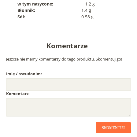
w tym nasycone:
1.2 g
Błonnik:
1.4 g
Sól:
0.58 g
Komentarze
Jeszcze nie mamy komentarzy do tego produktu. Skomentuj go!
Imię / pseudonim:
Komentarz:
SKOMENTUJ