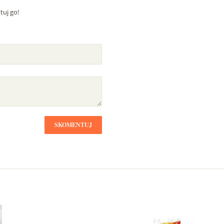
uj go!
SKOMENTUJ