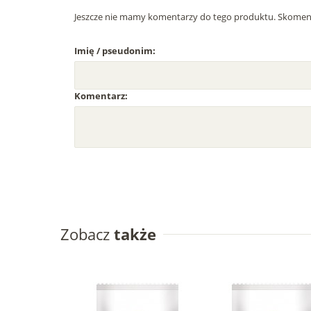
Jeszcze nie mamy komentarzy do tego produktu. Skoment
Imię / pseudonim:
Komentarz:
Zobacz
także