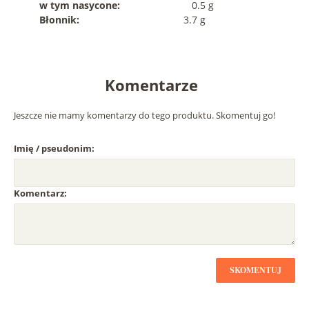
w tym nasycone:
0.5 g
Błonnik:
3.7 g
Komentarze
Jeszcze nie mamy komentarzy do tego produktu. Skomentuj go!
Imię / pseudonim:
Komentarz:
SKOMENTUJ