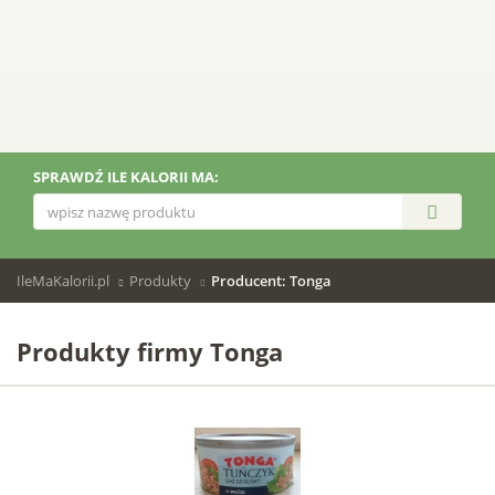
SPRAWDŹ ILE KALORII MA:
IleMaKalorii.pl
Produkty
Producent: Tonga
Produkty firmy Tonga