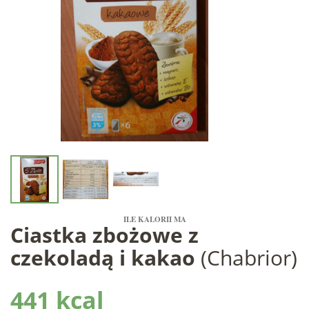
ILE KALORII MA
Ciastka zbożowe z
czekoladą i kakao
(Chabrior)
441 kcal