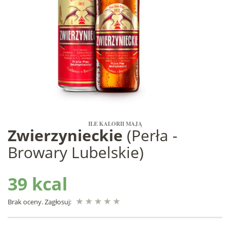
ILE KALORII MAJĄ
Zwierzynieckie
(Perła -
Browary Lubelskie)
39 kcal
Brak oceny. Zagłosuj: