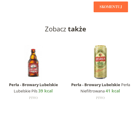
SKOMENTUJ
Zobacz
także
Perła - Browary Lubelskie
Perła - Browary Lubelskie
Perła
39 kcal
41 kcal
Lubelskie Pils
Niefiltrowana
PIWO
PIWO