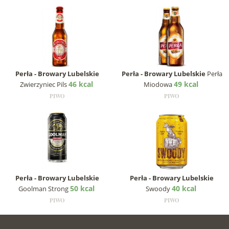
Perła - Browary Lubelskie
Perła - Browary Lubelskie
Perła
46 kcal
49 kcal
Zwierzyniec Pils
Miodowa
PIWO
PIWO
Perła - Browary Lubelskie
Perła - Browary Lubelskie
50 kcal
40 kcal
Goolman Strong
Swoody
PIWO
PIWO