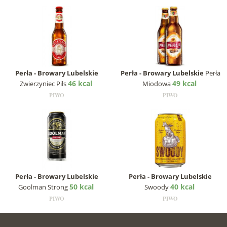
Perła - Browary Lubelskie
Perła - Browary Lubelskie
Perła
46 kcal
49 kcal
Zwierzyniec Pils
Miodowa
PIWO
PIWO
Perła - Browary Lubelskie
Perła - Browary Lubelskie
50 kcal
40 kcal
Goolman Strong
Swoody
PIWO
PIWO