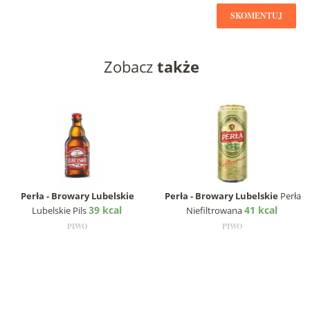
SKOMENTUJ
Zobacz
także
Perła - Browary Lubelskie
Perła - Browary Lubelskie
Perła
39 kcal
41 kcal
Lubelskie Pils
Niefiltrowana
PIWO
PIWO