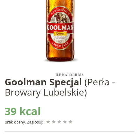
ILE KALORII MA
Goolman Specjal
(Perła -
Browary Lubelskie)
39 kcal
Brak oceny. Zagłosuj: