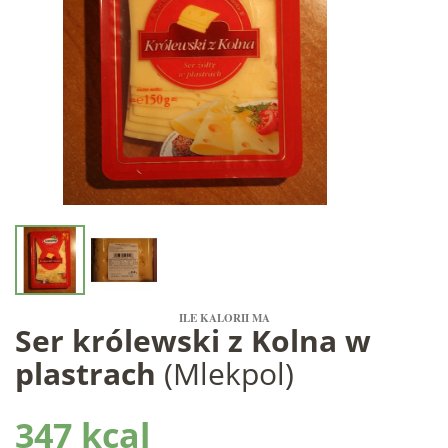
ILE KALORII MA
Ser królewski z Kolna w
plastrach
(Mlekpol)
347 kcal