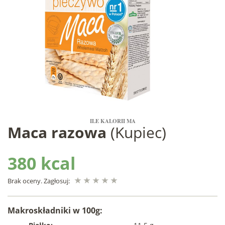
ILE KALORII MA
Maca razowa
(Kupiec)
380 kcal
Brak oceny. Zagłosuj:
Makroskładniki w 100g: