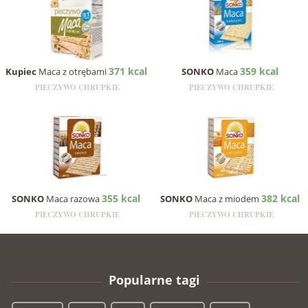
371 kcal
359 kcal
Kupiec
Maca z otrębami
SONKO
Maca
PIECZYWO CHRUPKIE
PIECZYWO CHRUPKIE
355 kcal
382 kcal
SONKO
Maca razowa
SONKO
Maca z miodem
PIECZYWO CHRUPKIE
PIECZYWO CHRUPKIE
Popularne tagi