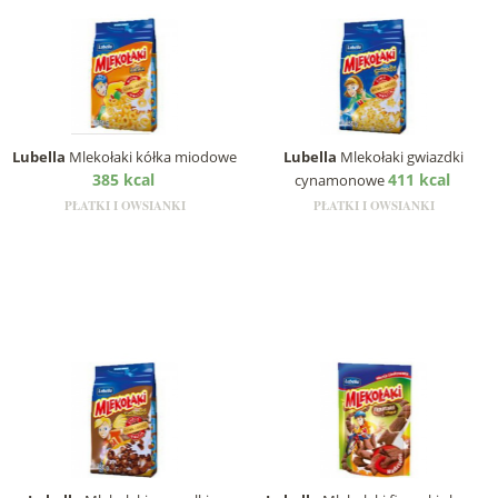
Lubella
Mlekołaki kółka miodowe
Lubella
Mlekołaki gwiazdki
385 kcal
411 kcal
cynamonowe
PŁATKI I OWSIANKI
PŁATKI I OWSIANKI