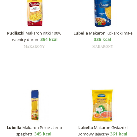
Pudliszki
Makaron nitki 100%
Lubella
Makaron Kokardki małe
354 kcal
336 kcal
pszenicy durum
MAKARONY
MAKARONY
Lubella
Makaron Pełne ziarno
Lubella
Makaron Gwiazdki
345 kcal
361 kcal
spaghetti
Domowy jajeczny