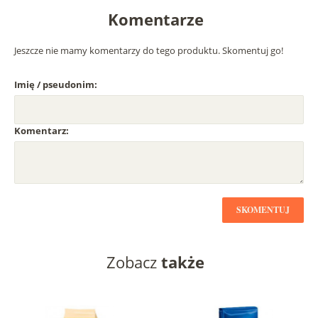
Komentarze
Jeszcze nie mamy komentarzy do tego produktu. Skomentuj go!
Imię / pseudonim:
Komentarz:
SKOMENTUJ
Zobacz
także