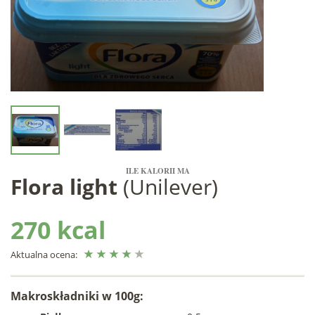
ILE KALORII MA
Flora light
(Unilever)
270 kcal
Aktualna ocena:
Makroskładniki w 100g: