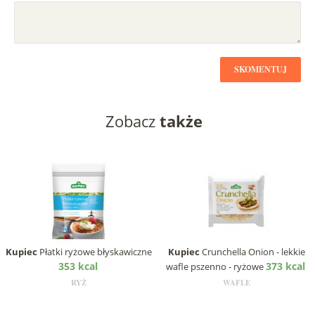
SKOMENTUJ
Zobacz
także
Kupiec
Płatki ryżowe błyskawiczne
Kupiec
Crunchella Onion - lekkie
353 kcal
373 kcal
wafle pszenno - ryżowe
RYŻ
WAFLE