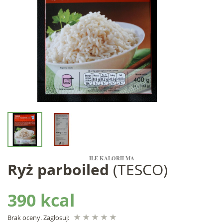
ILE KALORII MA
Ryż parboiled
(TESCO)
390 kcal
Brak oceny. Zagłosuj: