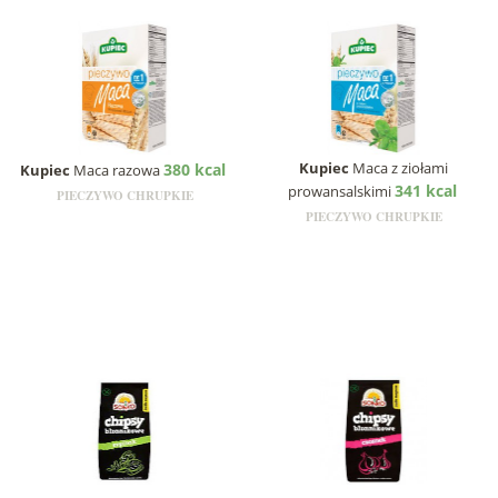
Kupiec
Maca z ziołami
380 kcal
Kupiec
Maca razowa
341 kcal
prowansalskimi
PIECZYWO CHRUPKIE
PIECZYWO CHRUPKIE