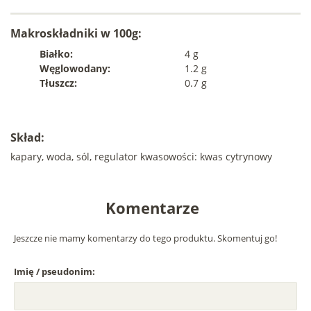
Makroskładniki w 100g:
Białko:
4 g
Węglowodany:
1.2 g
Tłuszcz:
0.7 g
Skład:
kapary, woda, sól, regulator kwasowości: kwas cytrynowy
Komentarze
Jeszcze nie mamy komentarzy do tego produktu. Skomentuj go!
Imię / pseudonim: