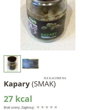
ILE KALORII MA
Kapary
(SMAK)
27 kcal
Brak oceny. Zagłosuj: