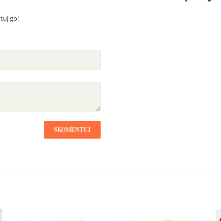
uj go!
SKOMENTUJ