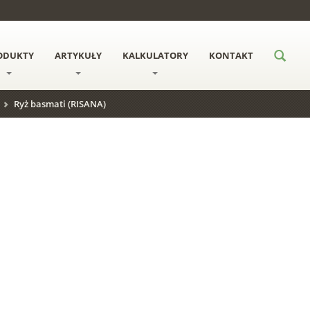
ODUKTY
ARTYKUŁY
KALKULATORY
KONTAKT
Ryż basmati (RISANA)