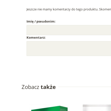
Jeszcze nie mamy komentarzy do tego produktu. Skoment
Imię / pseudonim:
Komentarz:
Zobacz
także