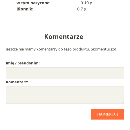
w tym nasycone:
0.19 g
Błonnik:
0.7 g
Komentarze
Jeszcze nie mamy komentarzy do tego produktu. Skomentuj go!
Imię / pseudonim:
Komentarz:
SKOMENTUJ