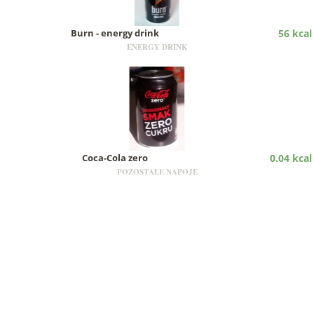
Burn - energy drink
56 kcal
ENERGY DRINK
Coca-Cola zero
0.04 kcal
POZOSTAŁE NAPOJE