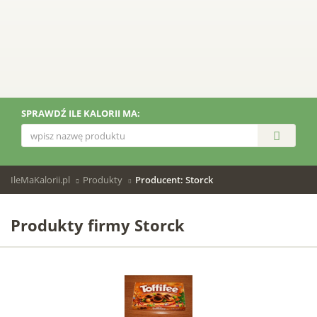
SPRAWDŹ ILE KALORII MA:
IleMaKalorii.pl
Produkty
Producent: Storck
Produkty firmy Storck