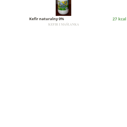
Kefir naturalny 0%
27 kcal
KEFIR I MAŚLANKA