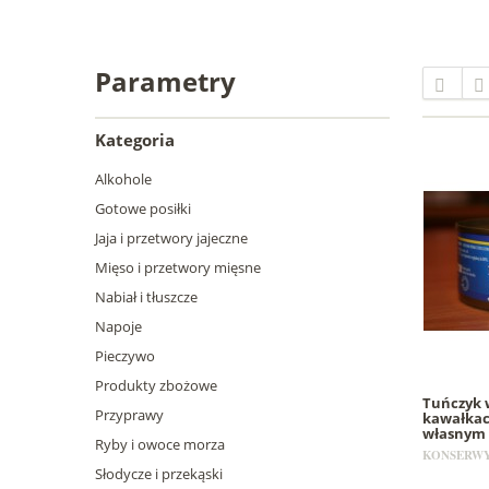
Parametry
Kategoria
Alkohole
Gotowe posiłki
Jaja i przetwory jajeczne
Mięso i przetwory mięsne
Nabiał i tłuszcze
Napoje
Pieczywo
Produkty zbożowe
Tuńczyk 
Przyprawy
kawałkac
własnym
Ryby i owoce morza
KONSERWY
Słodycze i przekąski