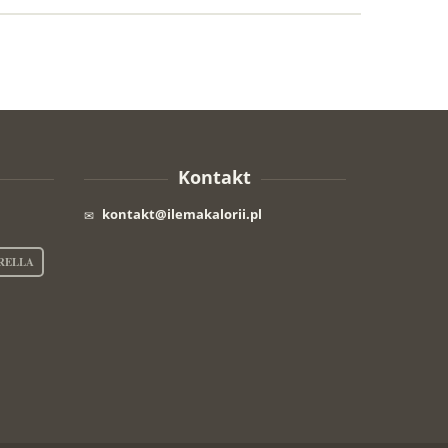
Kontakt
kontakt@ilemakalorii.pl
RELLA