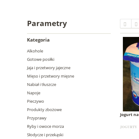
Parametry
Kategoria
Alkohole
Gotowe posiłki
Jaja i przetwory jajeczne
Mięso i przetwory mięsne
Nabiał i tłuszcze
Napoje
Pieczywo
Produkty zbożowe
Jogurt n
Przyprawy
Ryby i owoce morza
JOGURTY
Słodycze i przekąski