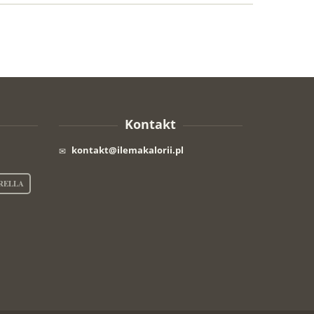
Kontakt
kontakt@ilemakalorii.pl
RELLA