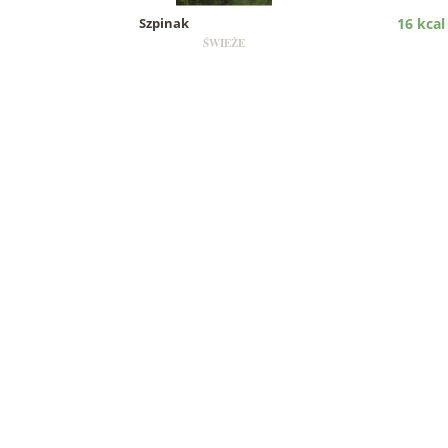
Szpinak
16 kcal
ŚWIEŻE