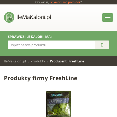
Czy wiesz,
ile kalorii ma pomidor
?
Włącz
menu
SPRAWDŹ ILE KALORII MA:
IleMaKalorii.pl
Produkty
Producent: FreshLine
Produkty firmy FreshLine