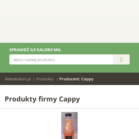
SPRAWDŹ ILE KALORII MA:
IleMaKalorii.pl
Produkty
Producent: Cappy
Produkty firmy Cappy