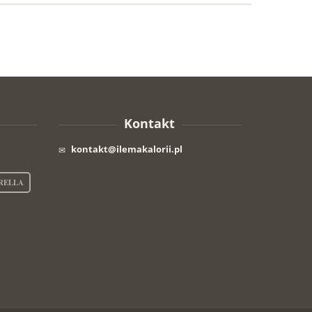
Kontakt
kontakt@ilemakalorii.pl
RELLA