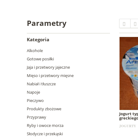
Parametry
Kategoria
Alkohole
Gotowe posiłki
Jaja i przetwory jajeczne
Mięso i przetwory mięsne
Nabiał i tłuszcze
Napoje
Pieczywo
Produkty zbożowe
Jogurt ty
Przyprawy
greckieg
Ryby i owoce morza
JOGURTY
Słodycze i przekąski