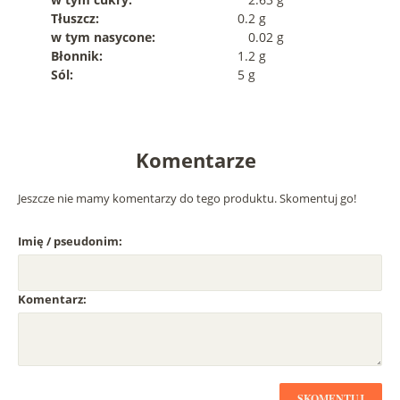
Tłuszcz:
0.2 g
w tym nasycone:
0.02 g
Błonnik:
1.2 g
Sól:
5 g
Komentarze
Jeszcze nie mamy komentarzy do tego produktu. Skomentuj go!
Imię / pseudonim:
Komentarz:
SKOMENTUJ