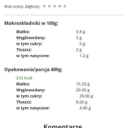
Brak oceny. Zagłosuj:
Makroskładniki w 100g:
Białko:
3.8 g
Węglowodany:
5 g
w tym cukry:
5 g
Tłuszcz:
2 g
w tym nasycone:
1.2 g
Opakowanie/porcja 400g:
212 kcal
Białko:
15.20 g
Węglowodany:
20.00 g
w tym cukry:
20.00 g
Tłuszcz:
8.00 g
w tym nasycone:
4.80 g
Komentarze