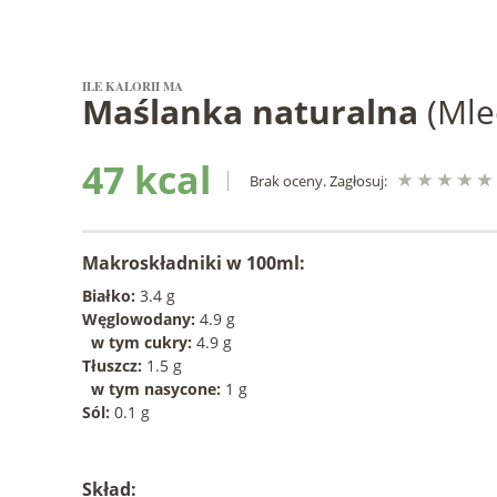
ILE KALORII MA
Maślanka naturalna
(Mle
47 kcal
Brak oceny. Zagłosuj:
Makroskładniki w 100ml:
Białko:
3.4 g
Węglowodany:
4.9 g
w tym cukry:
4.9 g
Tłuszcz:
1.5 g
w tym nasycone:
1 g
Sól:
0.1 g
Skład: