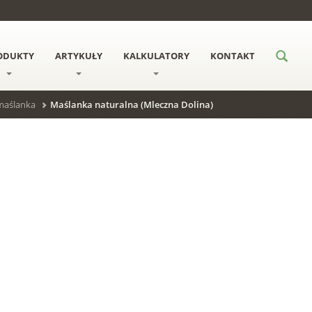
ODUKTY
ARTYKUŁY
KALKULATORY
KONTAKT
 maślanka
Maślanka naturalna (Mleczna Dolina)