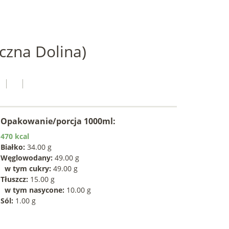
czna Dolina)
Opakowanie/porcja 1000ml:
470 kcal
Białko:
34.00 g
Węglowodany:
49.00 g
w tym cukry:
49.00 g
Tłuszcz:
15.00 g
w tym nasycone:
10.00 g
Sól:
1.00 g