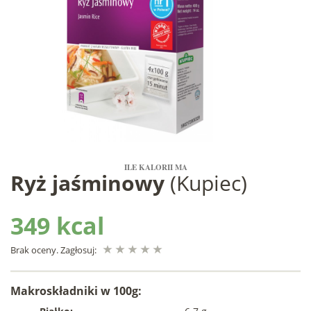
ILE KALORII MA
Ryż jaśminowy
(Kupiec)
349 kcal
Brak oceny. Zagłosuj:
Makroskładniki w 100g: