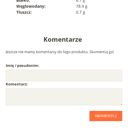
Białko:
6.7 g
Węglowodany:
78.9 g
Tłuszcz:
0.7 g
Komentarze
Jeszcze nie mamy komentarzy do tego produktu. Skomentuj go!
Imię / pseudonim:
Komentarz:
SKOMENTUJ