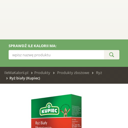
SPRAWDŹ ILE KALORII MA:
IleMaKalorii.pl
Produkty
Produkty zbożowe
Ryż
Ryż biały (Kupiec)