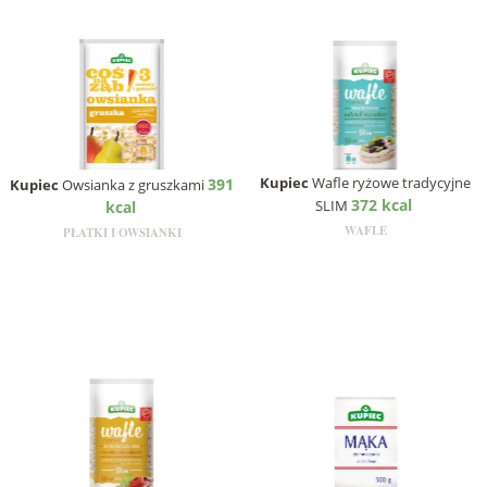
Kupiec
Wafle ryżowe tradycyjne
391
Kupiec
Owsianka z gruszkami
372 kcal
SLIM
kcal
WAFLE
PŁATKI I OWSIANKI