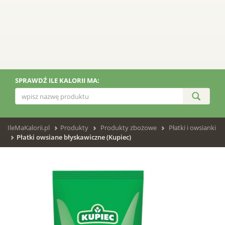
SPRAWDŹ ILE KALORII MA:
IleMaKalorii.pl
Produkty
Produkty zbożowe
Płatki i owsianki
Płatki owsiane błyskawiczne (Kupiec)