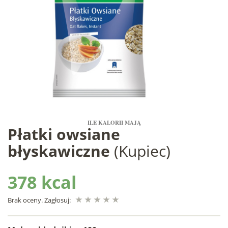
ILE KALORII MAJĄ
Płatki owsiane
błyskawiczne
(Kupiec)
378 kcal
Brak oceny. Zagłosuj: