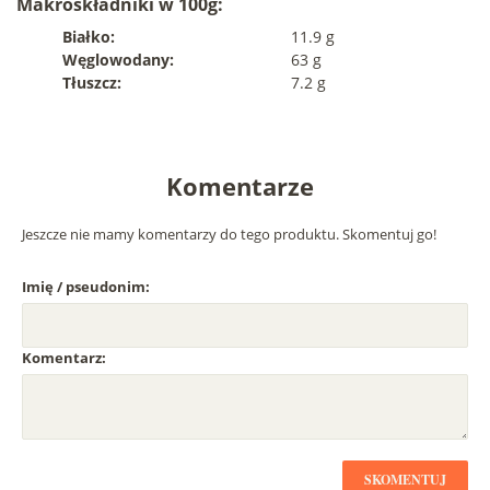
Makroskładniki w 100g:
Białko:
11.9 g
Węglowodany:
63 g
Tłuszcz:
7.2 g
Komentarze
Jeszcze nie mamy komentarzy do tego produktu. Skomentuj go!
Imię / pseudonim:
Komentarz:
SKOMENTUJ