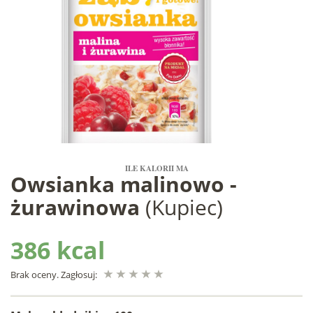
ILE KALORII MA
Owsianka malinowo -
żurawinowa
(Kupiec)
386 kcal
Brak oceny. Zagłosuj: