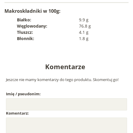
Makroskładniki w 100g:
Białko:
9.9 g
Węglowodany:
76.8 g
Tłuszcz:
4.1 g
Błonnik:
1.8 g
Komentarze
Jeszcze nie mamy komentarzy do tego produktu. Skomentuj go!
Imię / pseudonim:
Komentarz: