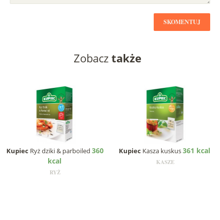
SKOMENTUJ
Zobacz
także
360
361 kcal
Kupiec
Ryż dziki & parboiled
Kupiec
Kasza kuskus
kcal
KASZE
RYŻ