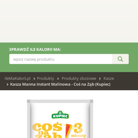
SPRAWDŹ ILE KALORII MA:
IleMaKalorii.pl
Produkty
Produkty zbożowe
Kasze
Kasza Manna Instant Malinowa - Coś na Ząb (Kupiec)