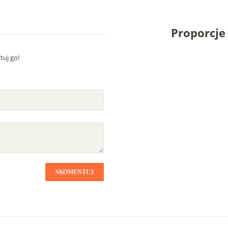
Proporcj
uj go!
SKOMENTUJ